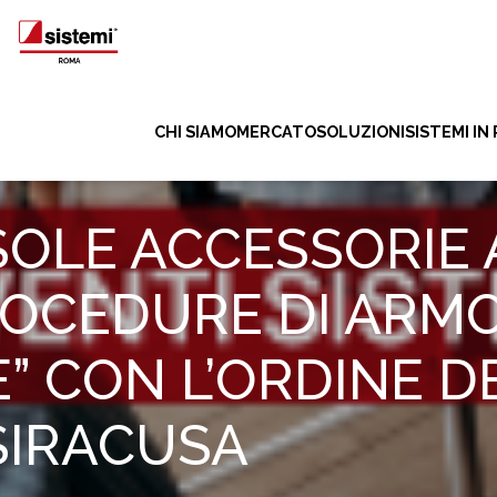
CHI SIAMO
MERCATO
SOLUZIONI
SISTEMI IN
SOLE ACCESSORIE
ROCEDURE DI ARM
 CON L’ORDINE D
SIRACUSA