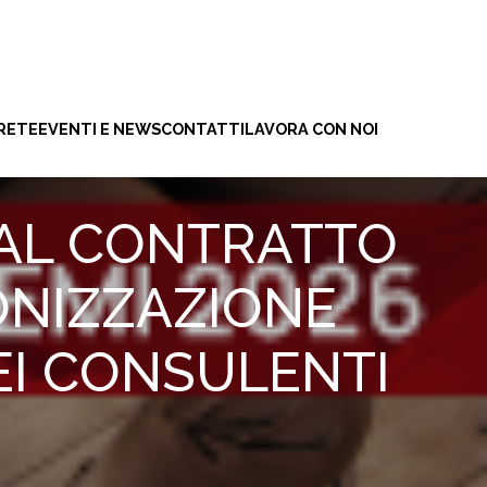
 RETE
EVENTI E NEWS
CONTATTI
LAVORA CON NOI
 AL CONTRATTO
ONIZZAZIONE
EI CONSULENTI