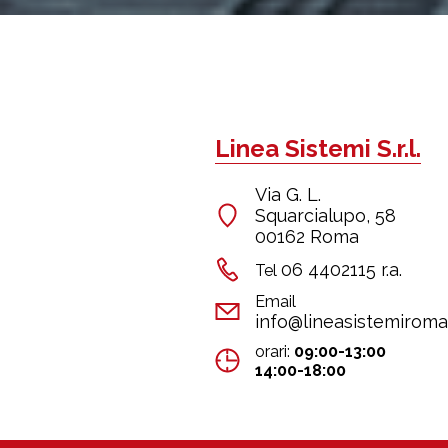
Linea Sistemi S.r.l.
Via G. L.
Squarcialupo, 58
00162 Roma
06 4402115 r.a.
Tel
Email
info@lineasistemiroma.
orari:
09:00-13:00
14:00-18:00