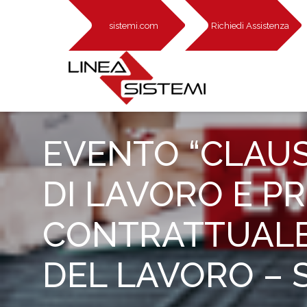
sistemi.com
Richiedi Assistenza
EVENTO “CLAU
DI LAVORO E P
CONTRATTUALE”
DEL LAVORO – 