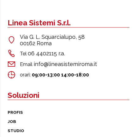
Linea Sistemi S.r.l.
Via G. L. Squarcialupo, 58
00162 Roma
06 4402115 r.a.
Tel
info@lineasistemiroma.it
Email
orari:
09:00-13:00 14:00-18:00
Soluzioni
PROFIS
JOB
STUDIO