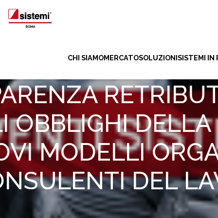
CHI SIAMO
MERCATO
SOLUZIONI
SISTEMI IN
ARENZA RETRIBUT
 OBBLIGHI DELLA 
VI MODELLI ORGA
CONSULENTI DEL L