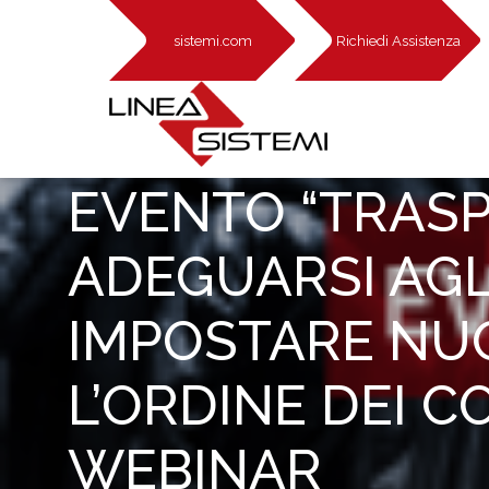
sistemi.com
Richiedi Assistenza
EVENTO “TRASP
ADEGUARSI AGLI
IMPOSTARE NUO
L’ORDINE DEI 
WEBINAR