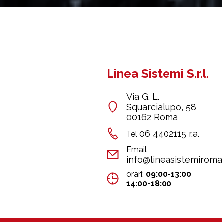
Linea Sistemi S.r.l.
Via G. L.
Squarcialupo, 58
00162 Roma
06 4402115 r.a.
Tel
Email
info@lineasistemiroma.
orari:
09:00-13:00
14:00-18:00