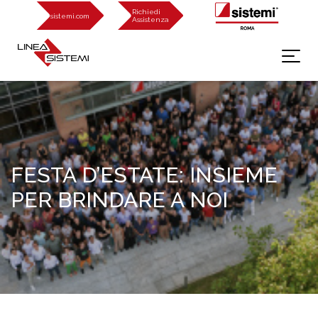
Richiedi
sistemi.com
Assistenza
FESTA D’ESTATE: INSIEME
PER BRINDARE A NOI