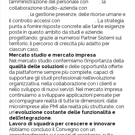
JOB
l’amministrazione del personale con
, la
SPORTELLO
collaborazione studio–azienda con
CLOUD
, la gestione presenze, delle risorse umane e
PEOPLELINK
il controllo accessi con
. La strategia
punta a fornire risposte concrete alle tante esigenze
poste in questo ambito da studi e aziende,
progettando, grazie ai numerosi Partner Sistemi sul
territorio, il percorso di crescita più adatto per
ciascun caso.
Mercato studio e mercato impresa
Nel mercato studio confermiamo l’importanza della
qualità delle soluzioni
e delle opportunità offerte
da piattaforme sempre più complete, capaci di
supportare gli studi professionali nell’evoluzione
organizzativa, nella collaborazione con i clienti e
nello sviluppo di nuovi servizi. Nel mercato impresa
continuiamo a sviluppare applicazioni pensate per
accompagnare realtà di tutte le dimensioni, dalle
microimprese alle PMI alle realtà più strutturate, con
un’
evoluzione costante delle funzionalità e
dell’integrazione
.
Lavoro di squadra per crescere e innovare
Abbiamo concluso il Convegno con un