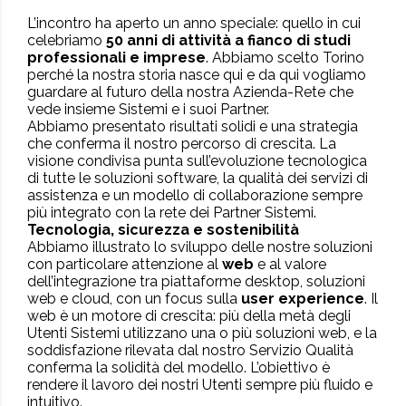
L’incontro ha aperto un anno speciale: quello in cui
celebriamo
50 anni di attività a fianco di studi
professionali e imprese
. Abbiamo scelto Torino
perché la nostra storia nasce qui e da qui vogliamo
guardare al futuro della nostra Azienda-Rete che
vede insieme Sistemi e i suoi Partner.
Abbiamo presentato risultati solidi e una strategia
che conferma il nostro percorso di crescita. La
visione condivisa punta sull’evoluzione tecnologica
di tutte le soluzioni software, la qualità dei servizi di
assistenza e un modello di collaborazione sempre
più integrato con la rete dei Partner Sistemi.
Tecnologia, sicurezza e sostenibilità
Abbiamo illustrato lo sviluppo delle nostre soluzioni
con particolare attenzione al
web
e al valore
dell’integrazione tra piattaforme desktop, soluzioni
web e cloud, con un focus sulla
user experience
. Il
web è un motore di crescita: più della metà degli
Utenti Sistemi utilizzano una o più soluzioni web, e la
soddisfazione rilevata dal nostro Servizio Qualità
conferma la solidità del modello. L’obiettivo è
rendere il lavoro dei nostri Utenti sempre più fluido e
intuitivo.